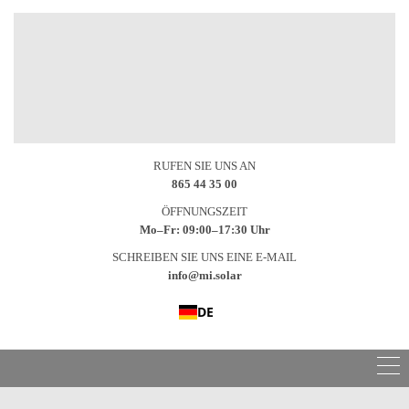
RUFEN SIE UNS AN
865 44 35 00
ÖFFNUNGSZEIT
Mo–Fr: 09:00–17:30 Uhr
SCHREIBEN SIE UNS EINE E-MAIL
info@mi.solar
DE