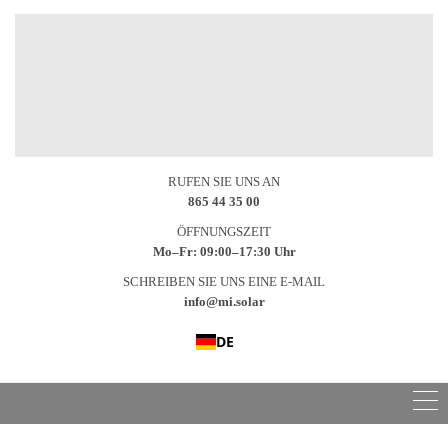
RUFEN SIE UNS AN
865 44 35 00
ÖFFNUNGSZEIT
Mo–Fr: 09:00–17:30 Uhr
SCHREIBEN SIE UNS EINE E-MAIL
info@mi.solar
DE