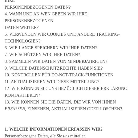
IHRE
PERSONENBEZOGENEN DATEN?
4. WANN UND AN WEN GEBEN WIR IHRE
PERSONENBEZOGENEN
DATEN WEITER?
5. VERWENDEN WIR COOKIES UND ANDERE TRACKING-
TECHNOLOGIEN?
6. WIE LANGE SPEICHERN WIR IHRE DATEN?
7. WIE SCHÜTZEN WIR IHRE DATEN?
8. SAMMELN WIR DATEN VON MINDERJÄHRIGEN?
9. WELCHE DATENSCHUTZRECHTE HABEN SIE?
10. KONTROLLEN FÜR DO-NOT-TRACK-FUNKTIONEN
11. AKTUALISIEREN WIR DIESE MITTEILUNG?
12. WIE KÖNNEN SIE UNS BEZÜGLICH DIESER ERKLÄRUNG
KONTAKTIEREN?
13. WIE KÖNNEN SIE DIE DATEN,
DIE
WIR VON IHNEN
ERFASSEN
, EINSEHEN, AKTUALISIEREN ODER LÖSCHEN?
1. WELCHE INFORMATIONEN ERFASSEN WIR?
Personenbezogene Daten,
die Sie uns
mitteilen