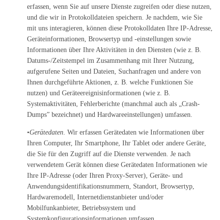
erfassen, wenn Sie auf unsere Dienste zugreifen oder diese nutzen,
und die wir in Protokolldateien speichern. Je nachdem, wie Sie
mit uns interagieren, können diese Protokolldaten Ihre IP-Adresse,
Geräteinformationen, Browsertyp und -einstellungen sowie
Informationen über Ihre Aktivitäten in den Diensten (wie z. B.
Datums-/Zeitstempel im Zusammenhang mit Ihrer Nutzung,
aufgerufene Seiten und Dateien, Suchanfragen und andere von
Ihnen durchgeführte Aktionen, z. B. welche Funktionen Sie
nutzen) und Geräteereignisinformationen (wie z. B.
Systemaktivitäten, Fehlerberichte (manchmal auch als „Crash-
Dumps” bezeichnet) und Hardwareeinstellungen) umfassen.
•
Gerätedaten
. Wir erfassen Gerätedaten wie Informationen über
Ihren Computer, Ihr Smartphone, Ihr Tablet oder andere Geräte,
die Sie für den Zugriff auf die Dienste verwenden. Je nach
verwendetem Gerät können diese Gerätedaten Informationen wie
Ihre IP-Adresse (oder Ihren Proxy-Server), Geräte- und
Anwendungsidentifikationsnummern, Standort, Browsertyp,
Hardwaremodell, Internetdienstanbieter und/oder
Mobilfunkanbieter, Betriebssystem und
Systemkonfigurationsinformationen umfassen.