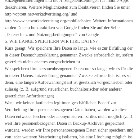
Anzeigeneinstellungen und die Anzeigeneinstellungen für mobile Apps
deaktivieren. Weitere Möglichkeiten zum Deaktivieren finden Sie unter
http://optout.networkadvertising.org/ und
http://www.networkadvertising.org/mobilechoice. Weitere Informationen
zu den Datenschutzpraktiken von Google finden Sie auf der Seite
„Datenschutz und Nutzungsbedingungen“ von Google.
6. WIE LANGE SPEICHERN WIR IHRE DATEN?
Kurz gesagt: Wir speichern Ihre Daten so lange, wie es zur Erfüllung der
in dieser Datenschutzerklärung genannten Zwecke erforderlich ist, sofern
gesetzlich nichts anderes vorgeschrieben ist.
Wir speichern Ihre personenbezogenen Daten nur so lange, wie es für die
in dieser Datenschutzerklärung genannten Zwecke erforderlich ist, es sei
denn, eine längere Aufbewahrungsfrist ist gesetzlich vorgeschrieben oder
zulässig (z. B. aufgrund steuerlicher, buchhalterischer oder anderer
gesetzlicher Anforderungen).
Wenn wir keinen laufenden legitimen geschäftlichen Bedarf zur
Verarbeitung Ihrer personenbezogenen Daten haben, werden wir diese
Daten entweder löschen oder anonymisieren. Ist dies nicht möglich (z. B.
weil Ihre personenbezogenen Daten in Backup-Archiven gespeichert
wurden), werden wir Ihre personenbezogenen Daten sicher speichern und
von jeder weiteren Verarbeitung isolieren, bis eine Löschung möglich ist.