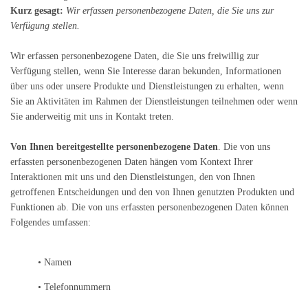
Kurz gesagt:
Wir erfassen personenbezogene Daten, die Sie uns zur
Verfügung stellen.
Wir erfassen personenbezogene Daten, die Sie uns freiwillig zur
Verfügung stellen, wenn Sie Interesse daran bekunden, Informationen
über uns oder unsere Produkte und Dienstleistungen zu erhalten, wenn
Sie an Aktivitäten im Rahmen der Dienstleistungen teilnehmen oder wenn
Sie anderweitig mit uns in Kontakt treten.
Von Ihnen bereitgestellte personenbezogene Daten
. Die von uns
erfassten personenbezogenen Daten hängen vom Kontext Ihrer
Interaktionen mit uns und den Dienstleistungen, den von Ihnen
getroffenen Entscheidungen und den von Ihnen genutzten Produkten und
Funktionen ab. Die von uns erfassten personenbezogenen Daten können
Folgendes umfassen:
• Namen
• Telefonnummern