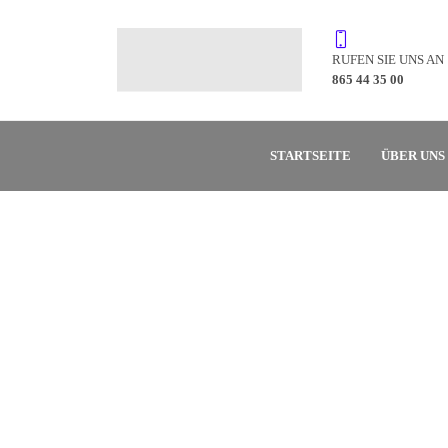
RUFEN SIE UNS AN
865 44 35 00
STARTSEITE
ÜBER UNS