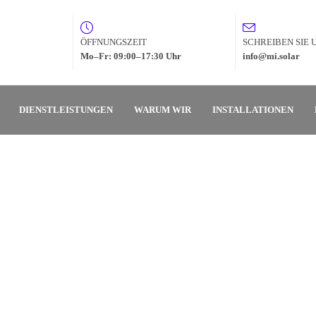
ÖFFNUNGSZEIT
SCHREIBEN SIE 
Mo–Fr: 09:00–17:30 Uhr
info@mi.solar
DIENSTLEISTUNGEN
WARUM WIR
INSTALLATIONEN