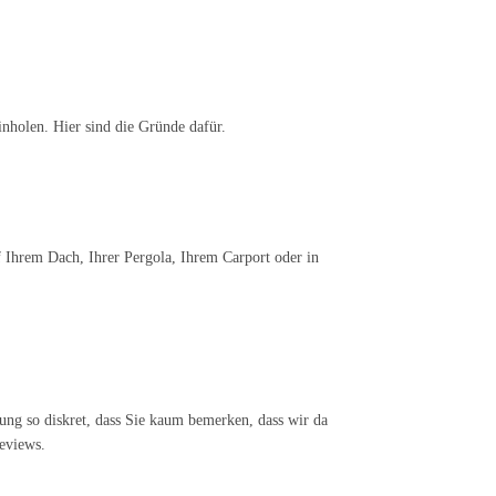
inholen. Hier sind die Gründe dafür.
f Ihrem Dach, Ihrer Pergola, Ihrem Carport oder in
lung so diskret, dass Sie kaum bemerken, dass wir da
eviews.