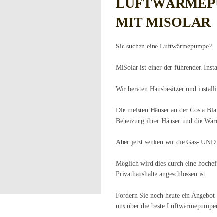
LUFTWÄRMEP
MIT MISOLAR
Sie suchen eine Luftwärmepumpe?
MiSolar ist einer der führenden Inst
Wir beraten Hausbesitzer und instal
Die meisten Häuser an der Costa Bla
Beheizung ihrer Häuser und die War
Aber jetzt senken wir die Gas- UND
Möglich wird dies durch eine hochef
Privathaushalte angeschlossen ist.
Fordern Sie noch heute ein Angebot f
uns über die beste Luftwärmepumpena