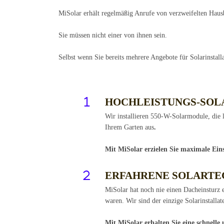
MiSolar erhält regelmäßig Anrufe von verzweifelten Hausbe
Sie müssen nicht einer von ihnen sein.
Selbst wenn Sie bereits mehrere Angebote für Solarinstall
HOCHLEISTUNGS-SO
Wir installieren 550-W-Solarmodule, die l
Ihrem Garten aus
.
Mit MiSolar erzielen Sie maximale Ei
ERFAHRENE SOLARTE
MiSolar hat noch nie einen Dacheinsturz e
waren. Wir sind der einzige Solarinstall
Mit MiSolar erhalten Sie eine schnelle 