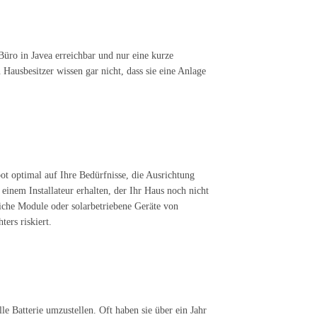
Büro in Javea erreichbar und nur eine kurze
ausbesitzer wissen gar nicht, dass sie eine Anlage
t optimal auf Ihre Bedürfnisse, die Ausrichtung
inem Installateur erhalten, der Ihr Haus noch nicht
liche Module oder solarbetriebene Geräte von
ers riskiert.
e Batterie umzustellen. Oft haben sie über ein Jahr