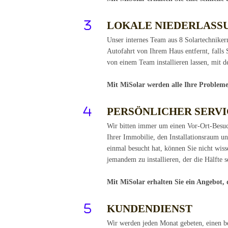
LOKALE NIEDERLASS
Unser internes Team aus 8 Solartechnikern
Autofahrt von Ihrem Haus entfernt, falls 
von einem Team installieren lassen, mit d
Mit MiSolar werden alle Ihre Probleme 
PERSÖNLICHER SERVI
Wir bitten immer um einen Vor-Ort-Besuch
Ihrer Immobilie, den Installationsraum u
einmal besucht hat, können Sie nicht wis
jemandem zu installieren, der die Hälfte s
Mit MiSolar erhalten Sie ein Angebot, 
KUNDENDIENST
Wir werden jeden Monat gebeten, einen bes