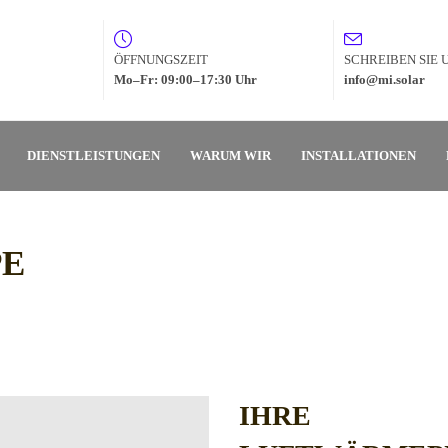
ÖFFNUNGSZEIT
SCHREIBEN SIE 
Mo–Fr: 09:00–17:30 Uhr
info@mi.solar
DIENSTLEISTUNGEN
WARUM WIR
INSTALLATIONEN
E
IHRE