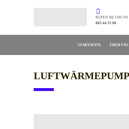
RUFEN SIE UNS AN
865 44 35 00
STARTSEITE
ÜBER UNS
LUFTWÄRMEPUMP