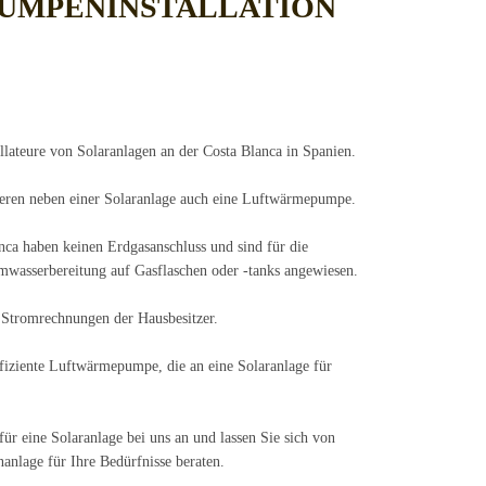
UMPENINSTALLATION
allateure von Solaranlagen an der Costa Blanca in Spanien.
lieren neben einer Solaranlage auch eine Luftwärmepumpe.
nca haben keinen Erdgasanschluss und sind für die
mwasserbereitung auf Gasflaschen oder -tanks angewiesen.
 Stromrechnungen der Hausbesitzer.
fiziente Luftwärmepumpe, die an eine Solaranlage für
ür eine Solaranlage bei uns an und lassen Sie sich von
nlage für Ihre Bedürfnisse beraten.